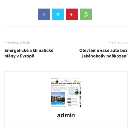
Previous article
Next article
Energetické a klimatické
Otevřeme vaše auto bez
plány v Evropě
jakéhokoliv poškození
admin