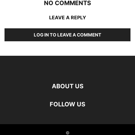
NO COMMENTS
LEAVE A REPLY
LOG IN TO LEAVE A COMMENT
ABOUT US
FOLLOW US
©