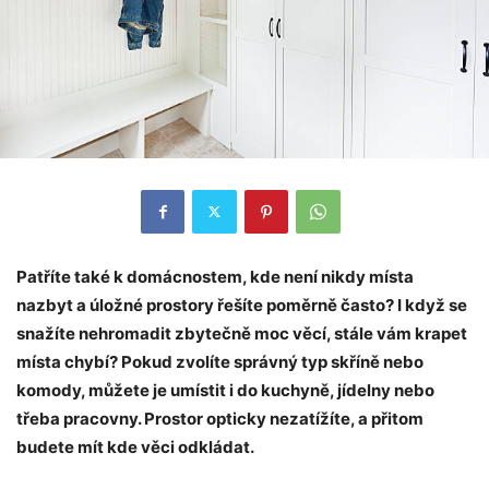
Patříte také k domácnostem, kde není nikdy místa
nazbyt a úložné prostory řešíte poměrně často? I když se
snažíte nehromadit zbytečně moc věcí, stále vám krapet
místa chybí? Pokud zvolíte správný typ skříně nebo
komody, můžete je umístit i do kuchyně, jídelny nebo
třeba pracovny. Prostor opticky nezatížíte, a přitom
budete mít kde věci odkládat.