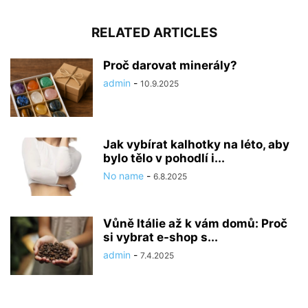
RELATED ARTICLES
Proč darovat minerály?
admin
-
10.9.2025
Jak vybírat kalhotky na léto, aby
bylo tělo v pohodlí i...
No name
-
6.8.2025
Vůně Itálie až k vám domů: Proč
si vybrat e-shop s...
admin
-
7.4.2025