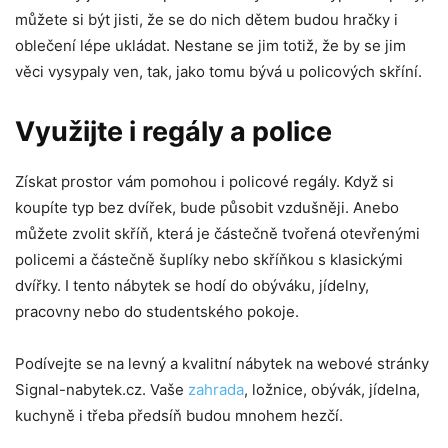
můžete si být jisti, že se do nich dětem budou hračky i
oblečení lépe ukládat. Nestane se jim totiž, že by se jim
věci vysypaly ven, tak, jako tomu bývá u policových skříní.
Využijte i regály a police
Získat prostor vám pomohou i policové regály. Když si
koupíte typ bez dvířek, bude působit vzdušněji. Anebo
můžete zvolit skříň, která je částečně tvořená otevřenými
policemi a částečně šuplíky nebo skříňkou s klasickými
dvířky. I tento nábytek se hodí do obýváku, jídelny,
pracovny nebo do studentského pokoje.
Podívejte se na levný a kvalitní nábytek na webové stránky
Signal-nabytek.cz. Vaše
zahrada
, ložnice, obývák, jídelna,
kuchyně i třeba předsíň budou mnohem hezčí.