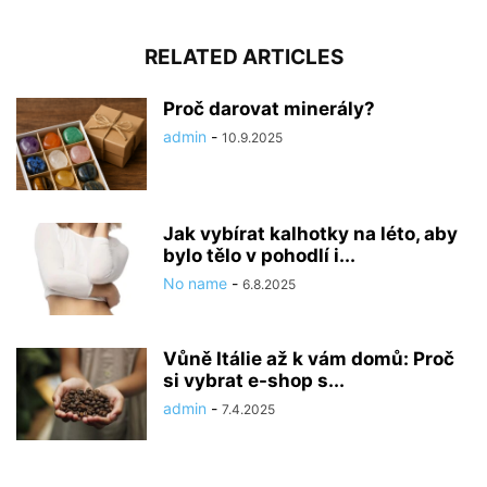
RELATED ARTICLES
Proč darovat minerály?
admin
-
10.9.2025
Jak vybírat kalhotky na léto, aby
bylo tělo v pohodlí i...
No name
-
6.8.2025
Vůně Itálie až k vám domů: Proč
si vybrat e-shop s...
admin
-
7.4.2025