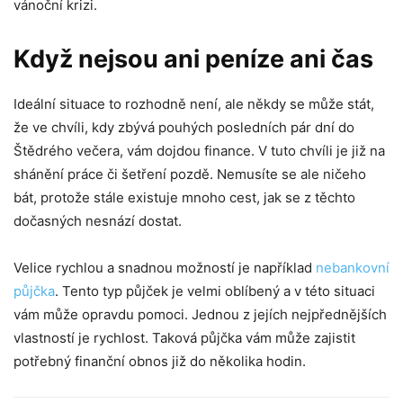
vánoční krizi.
Když nejsou ani peníze ani čas
Ideální situace to rozhodně není, ale někdy se může stát,
že ve chvíli, kdy zbývá pouhých posledních pár dní do
Štědrého večera, vám dojdou finance. V tuto chvíli je již na
shánění práce či šetření pozdě. Nemusíte se ale ničeho
bát, protože stále existuje mnoho cest, jak se z těchto
dočasných nesnází dostat.
Velice rychlou a snadnou možností je například
nebankovní
půjčka
. Tento typ půjček je velmi oblíbený a v této situaci
vám může opravdu pomoci. Jednou z jejích nejpřednějších
vlastností je rychlost. Taková půjčka vám může zajistit
potřebný finanční obnos již do několika hodin.