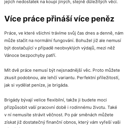
jejich nedostatek na koupi jiných, stejně důležitých věcí.
Více práce přináší více peněz
Práce, ve které všichni trávíme svůj čas dnes a denně, nám
může stačit na normální fungování. Bohužel již ale nemusí
být dostačující v případě neobvyklých výdajů, mezi něž
Vánoce bezpochyby patří.
Mít dvě práce nemusí být nejsnadnější věc. Proto můžete
zkusit podobnou, ale lehčí variantu. Perfektní příležitostí,
jak si vydělat peníze, je brigáda.
Brigády bývají velice flexibilní, takže ji budete moci
přizpůsobit vaší pracovní době i rodinnému životu. Také
v ní nemusíte strávit věčnost. Po pár směnách můžete
získat již dostatečný finanční obnos, který vám vyřeší vaši