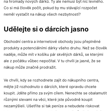
na hromady nových dárků. Ty ale nemusí být nic levného.
Co si má člověk počít, pokud by mu stávající rozpočet
neměl vystačit na nákup všech nezbytností?
Udělejte si o dárcích jasno
Obchodní centra a internetové obchody jsou přeplněné
produkty a potenciálními dárky všeho druhu. Než se člověk
naděje, může mít v košíku pár skvělých dárků, se kterými
ale z počátku vůbec nepočítal. V tu chvíli je jasné, že se
nákup může značně prodražit.
Ve chvíli, kdy se rozhodnete zajít do nákupního centra,
mějte již rozhodnuto o dárcích, které opravdu chcete
koupit. Jděte přímo za svým cílem. Nenechte se obalamutit
různými slevami na věci, které jste původně koupit
nezamýšleli. Ušetříte si tak peníze a nebudete riskovat