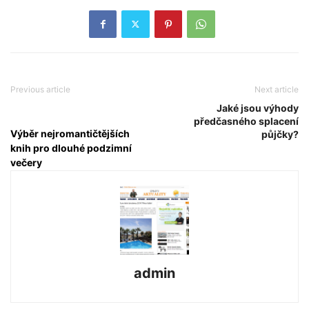
Previous article
Next article
Jaké jsou výhody
předčasného splacení
Výběr nejromantičtějších
půjčky?
knih pro dlouhé podzimní
večery
admin