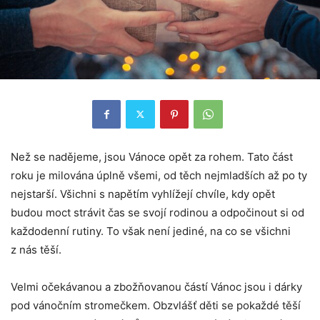
Než se nadějeme, jsou Vánoce opět za rohem. Tato část
roku je milována úplně všemi, od těch nejmladších až po ty
nejstarší. Všichni s napětím vyhlížejí chvíle, kdy opět
budou moct strávit čas se svojí rodinou a odpočinout si od
každodenní rutiny. To však není jediné, na co se všichni
z nás těší.
Velmi očekávanou a zbožňovanou částí Vánoc jsou i dárky
pod vánočním stromečkem. Obzvlášť děti se pokaždé těší