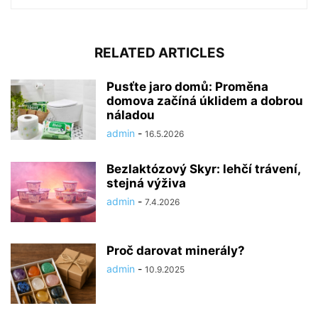
RELATED ARTICLES
Pusťte jaro domů: Proměna
domova začíná úklidem a dobrou
náladou
admin
-
16.5.2026
Bezlaktózový Skyr: lehčí trávení,
stejná výživa
admin
-
7.4.2026
Proč darovat minerály?
admin
-
10.9.2025