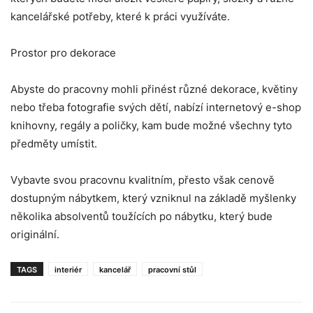
kancelářské potřeby, které k práci využíváte.
Prostor pro dekorace
Abyste do pracovny mohli přinést různé dekorace, květiny
nebo třeba fotografie svých dětí, nabízí internetový e-shop
knihovny, regály a poličky, kam bude možné všechny tyto
předměty umístit.
Vybavte svou pracovnu kvalitním, přesto však cenově
dostupným nábytkem, který vzniknul na základě myšlenky
několika absolventů toužících po nábytku, který bude
originální.
TAGS
interiér
kancelář
pracovní stůl