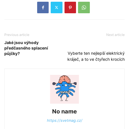
Previous article
Next article
Jaké jsou výhody
předčasného splacení
Vyberte ten nejlepší elektrický
půjčky?
kráječ, a to ve čtyřech krocích
No name
https://svetmag.cz/