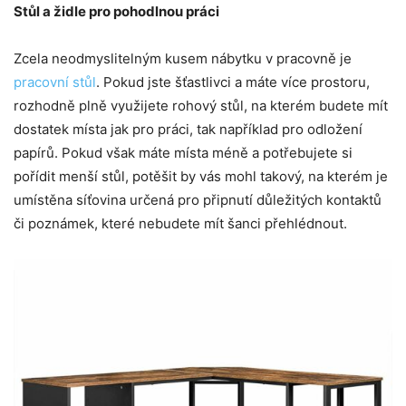
Stůl a židle pro pohodlnou práci
Zcela neodmyslitelným kusem nábytku v pracovně je
pracovní stůl
. Pokud jste šťastlivci a máte více prostoru,
rozhodně plně využijete rohový stůl, na kterém budete mít
dostatek místa jak pro práci, tak například pro odložení
papírů. Pokud však máte místa méně a potřebujete si
pořídit menší stůl, potěšit by vás mohl takový, na kterém je
umístěna síťovina určená pro připnutí důležitých kontaktů
či poznámek, které nebudete mít šanci přehlédnout.