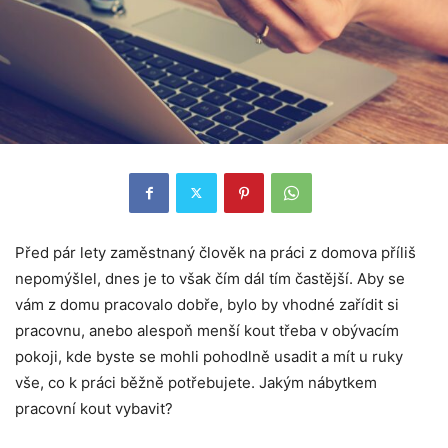
Před pár lety zaměstnaný člověk na práci z domova příliš
nepomýšlel, dnes je to však čím dál tím častější. Aby se
vám z domu pracovalo dobře, bylo by vhodné zařídit si
pracovnu, anebo alespoň menší kout třeba v obývacím
pokoji, kde byste se mohli pohodlně usadit a mít u ruky
vše, co k práci běžně potřebujete. Jakým nábytkem
pracovní kout vybavit?